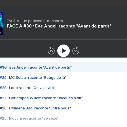
FACE A - un podcast Purecharts
FACE A #30 : Eve Angeli raconte "Avant de partir"
#30 : Eve Angeli raconte "Avant de partir"
#29 : MC Solaar raconte "Bouge de là"
28 : Lorie raconte "Je vais vite"
#27 : Christophe Willem raconte "Jacques a dit"
#26 : Chimène Badi raconte "Entre nous"
#25 : Indochine raconte "3e sexe"