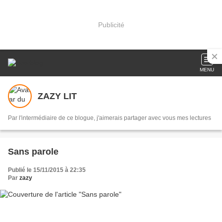
Publicité
MENU
ZAZY LIT
Par l'intermédiaire de ce blogue, j'aimerais partager avec vous mes lectures
Sans parole
Publié le 15/11/2015 à 22:35
Par
zazy