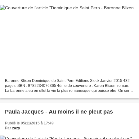
Baronne Blixen Dominique de Saint Pern Editions Stock Janvier 2015 432
pages ISBN : 9782234076365 4ème de couverture : Karen Blixen, roman.
La baronne a eu en effet la vie la plus romanesque qui puisse être. On serait
tenté de dire : les vies. Chasseresse...
Paula Jacques - Au moins il ne pleut pas
Publié le 05/11/2015 à 17:49
Par
zazy