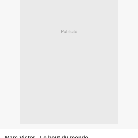
Publicité
Marc Victor - Le bout du monde