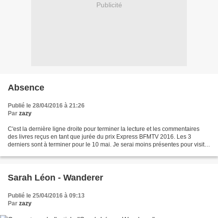
Publicité
Absence
Publié le 28/04/2016 à 21:26
Par
zazy
C'est la dernière ligne droite pour terminer la lecture et les commentaires
des livres reçus en tant que jurée du prix Express BFMTV 2016. Les 3
derniers sont à terminer pour le 10 mai. Je serai moins présentes pour visiter
vos blogues. J'ai quelques...
Sarah Léon - Wanderer
Publié le 25/04/2016 à 09:13
Par
zazy