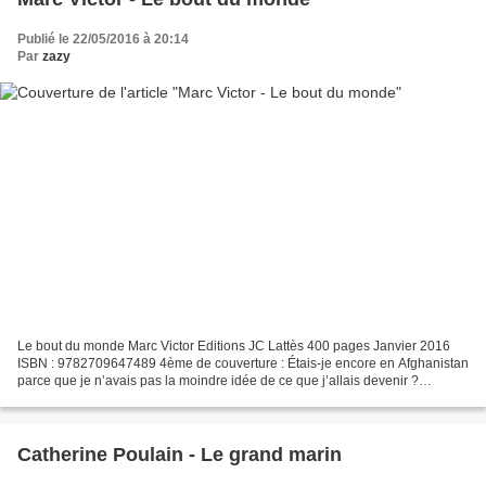
Publié le 22/05/2016 à 20:14
Par
zazy
Le bout du monde Marc Victor Editions JC Lattès 400 pages Janvier 2016
ISBN : 9782709647489 4ème de couverture : Étais-je encore en Afghanistan
parce que je n’avais pas la moindre idée de ce que j’allais devenir ?
Comment mettre de la distance entre moi...
Catherine Poulain - Le grand marin