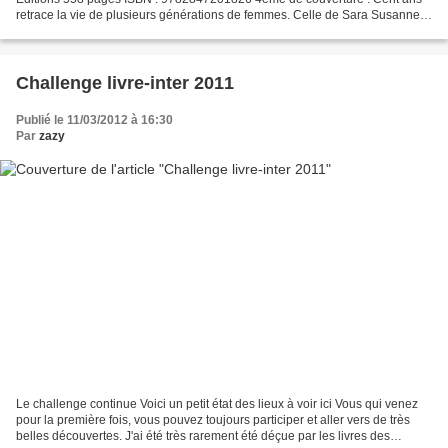
retrace la vie de plusieurs générations de femmes. Celle de Sara Susanne,
de sa fille Elida, et de sa petite-fille,...
Challenge livre-inter 2011
Publié le 11/03/2012 à 16:30
Par
zazy
Le challenge continue Voici un petit état des lieux à voir ici Vous qui venez
pour la première fois, vous pouvez toujours participer et aller vers de très
belles découvertes. J'ai été très rarement été déçue par les livres des