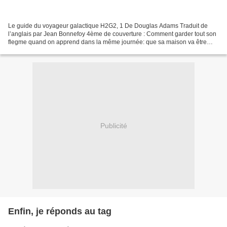
Le guide du voyageur galactique H2G2, 1 De Douglas Adams Traduit de
l’anglais par Jean Bonnefoy 4ème de couverture : Comment garder tout son
flegme quand on apprend dans la même journée: que sa maison va être
abattue dans la minute pour laisser place...
Publicité
Enfin, je réponds au tag