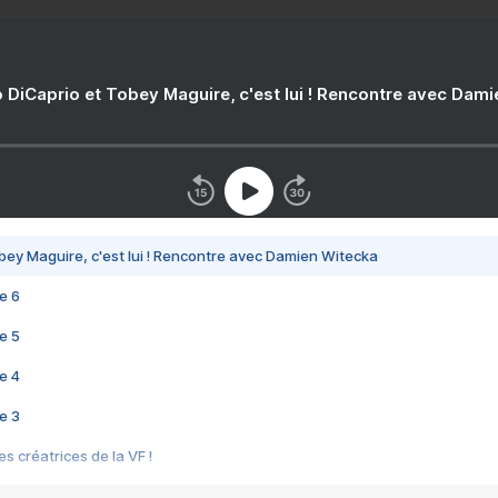
 DiCaprio et Tobey Maguire, c'est lui ! Rencontre avec Dam
bey Maguire, c'est lui ! Rencontre avec Damien Witecka
e 6
e 5
e 4
e 3
s créatrices de la VF !
e 2