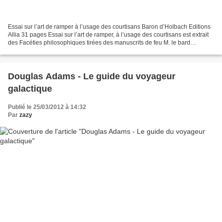
Essai sur l’art de ramper à l’usage des courtisans Baron d’Holbach Editions
Allia 31 pages Essai sur l’art de ramper, à l’usage des courtisans est extrait
des Facéties philosophiques tirées des manuscrits de feu M. le bard
d’Holbach, parues dans le cinquième...
Douglas Adams - Le guide du voyageur
galactique
Publié le 25/03/2012 à 14:32
Par
zazy