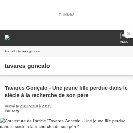
Publicité
MENU
Accueil
» tavares goncalo
tavares goncalo
Tavares Gonçalo - Une jeune fille perdue dans le
siècle à la recherche de son père
Publié le 21/11/2018 à 23:35
Par
zazy