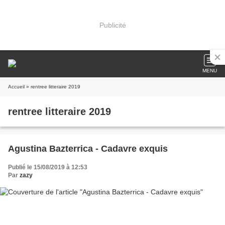
Publicité
MENU
Accueil
» rentree litteraire 2019
rentree litteraire 2019
Agustina Bazterrica - Cadavre exquis
Publié le 15/08/2019 à 12:53
Par
zazy