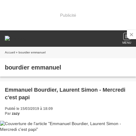
Publicité
MENU
Accueil
» bourdier emmanuel
bourdier emmanuel
Emmanuel Bourdier, Laurent Simon - Mercredi
c'est papi
Publié le 15/03/2019 à 18:09
Par
zazy