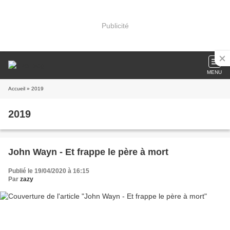
Publicité
MENU
Accueil
» 2019
2019
John Wayn - Et frappe le père à mort
Publié le 19/04/2020 à 16:15
Par
zazy