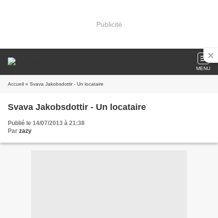
Publicité
MENU
Accueil
» Svava Jakobsdottir - Un locataire
Svava Jakobsdottir - Un locataire
Publié le 14/07/2013 à 21:38
Par
zazy