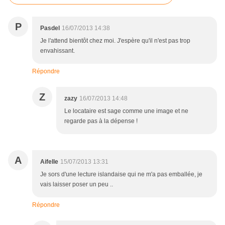
P
Pasdel
16/07/2013 14:38
Je l'attend bientôt chez moi. J'espère qu'il n'est pas trop
envahissant.
Répondre
Z
zazy
16/07/2013 14:48
Le locataire est sage comme une image et ne
regarde pas à la dépense !
A
Aifelle
15/07/2013 13:31
Je sors d'une lecture islandaise qui ne m'a pas emballée, je
vais laisser poser un peu ..
Répondre