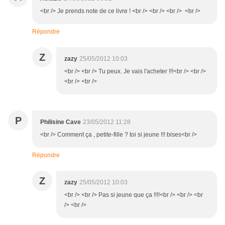
<br /> Je prends note de ce livre ! <br /> <br /> <br /> <br />
Répondre
Z
zazy
25/05/2012 10:03
<br /> <br /> Tu peux. Je vais l'acheter !!!<br /> <br />
<br /> <br />
P
Philisine Cave
23/05/2012 11:28
<br /> Comment ça , petite-fille ? toi si jeune !!! bises<br />
Répondre
Z
zazy
25/05/2012 10:03
<br /> <br /> Pas si jeune que ça !!!!<br /> <br /> <br
/> <br />