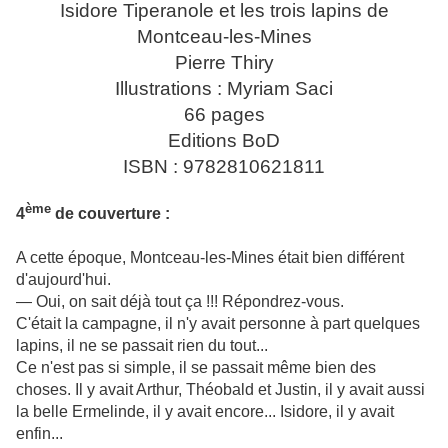
Isidore Tiperanole et les trois lapins de
Montceau-les-Mines
Pierre Thiry
Illustrations : Myriam Saci
66 pages
Editions BoD
ISBN : 9782810621811
ème
4
de couverture :
A cette époque, Montceau-les-Mines était bien différent
d'aujourd'hui.
— Oui, on sait déjà tout ça !!! Répondrez-vous.
C'était la campagne, il n'y avait personne à part quelques
lapins, il ne se passait rien du tout...
Ce n'est pas si simple, il se passait même bien des
choses. Il y avait Arthur, Théobald et Justin, il y avait aussi
la belle Ermelinde, il y avait encore... Isidore, il y avait
enfin...