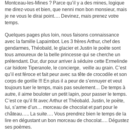
Montceau-les-Mines ? Parce qu’il y a des mines, logique
me direz-vous et bien, que nenni mon bon monsieur, mais
je ne vous le dirai point…. Devinez, mais prenez votre
temps.
Quelques pages plus loin, nous faisons connaissance
avec la famille Lapaimbot. Les 3 frères Arthur, chef des
gendarmes, Théobald, le glacier et Justin le poète sont
tous amoureux de la belle princesse qui se cherche un
prétendant. Dur, dur pour arriver à séduire cette Ermelinde
car Isidore Tiperanole, le concierge, veille au grain. C’est
qu’il est féroce et fait peur avec sa tête de crocodile et son
corps de gorille !!! En plus il a peur de s’ennuyer et veut
toujours tuer le temps, mais pas seulement… De temps à
autre, il aime bouloter un petit lapin, pour passer le temps.
C’est ce qu’il fit avec Arthur et Théobald. Justin, le poète,
lui, s’arme d’un… morceau de chocolat et part pour le
château….. La suite…. Vous prendrez bien le temps de la
lire en dégustant un bon morceau de chocolat…. Dégustez
ses poèmes.