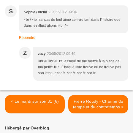
S
Sophie / vicim
23/05/2012 09:34
<br /> je n'ai pas du tout aimé ce livre tant dans l'histoire que
dans les illustrations !<br />
Répondre
Z
zazy
23/05/2012 09:49
<br /> <br /> J'ai essayé de me mettre à la place de
ma petite-fille. Chaque livre trouve ou ne trouve pas
son lecteur.<br /> <br /> <br /> <br />
< Le mardi sur son 31 (6)
Pierre Roudy - Charme du
temps et du contretemps >
Hébergé par Overblog