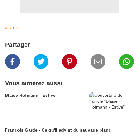
#livres
Partager
Vous aimerez aussi
Blaise Hofmann - Estive
François Garde - Ce qu'il advint du sauvage blanc