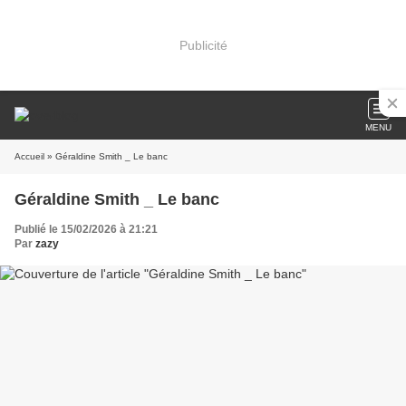
Publicité
MENU
Accueil
» Géraldine Smith _ Le banc
Géraldine Smith _ Le banc
Publié le 15/02/2026 à 21:21
Par
zazy