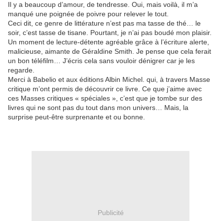
Il y a beaucoup d’amour, de tendresse. Oui, mais voilà, il m’a
manqué une poignée de poivre pour relever le tout.
Ceci dit, ce genre de littérature n’est pas ma tasse de thé… le
soir, c’est tasse de tisane. Pourtant, je n’ai pas boudé mon plaisir.
Un moment de lecture-détente agréable grâce à l’écriture alerte,
malicieuse, aimante de Géraldine Smith. Je pense que cela ferait
un bon téléfilm… J’écris cela sans vouloir dénigrer car je les
regarde.
Merci à Babelio et aux éditions Albin Michel. qui, à travers Masse
critique m’ont permis de découvrir ce livre. Ce que j’aime avec
ces Masses critiques « spéciales », c’est que je tombe sur des
livres qui ne sont pas du tout dans mon univers… Mais, la
surprise peut-être surprenante et ou bonne.
Publicité