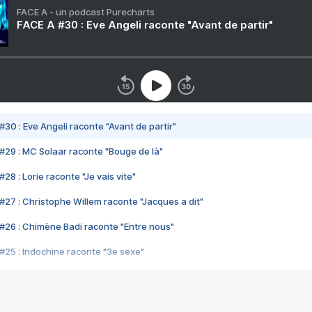
FACE A - un podcast Purecharts
FACE A #30 : Eve Angeli raconte "Avant de partir"
#30 : Eve Angeli raconte "Avant de partir"
#29 : MC Solaar raconte "Bouge de là"
28 : Lorie raconte "Je vais vite"
#27 : Christophe Willem raconte "Jacques a dit"
#26 : Chimène Badi raconte "Entre nous"
#25 : Indochine raconte "3e sexe"
#24 : Zaho raconte "C'est chelou"
#23 : Patrick Bruel raconte "Au café des délices"