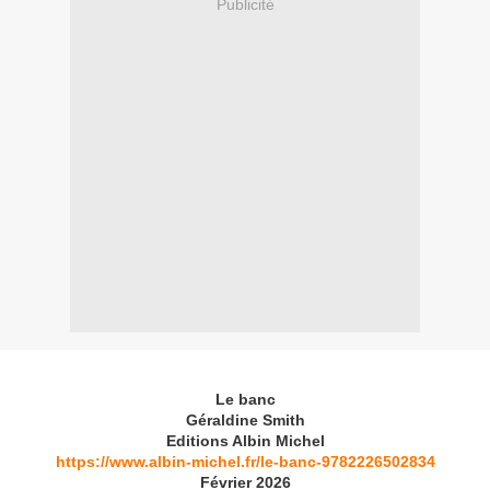
Publicité
Le banc
Géraldine Smith
Editions Albin Michel
https://www.albin-michel.fr/le-banc-9782226502834
Février 2026