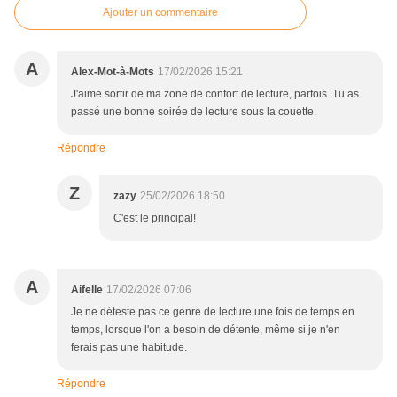
Ajouter un commentaire
A
Alex-Mot-à-Mots
17/02/2026 15:21
J'aime sortir de ma zone de confort de lecture, parfois. Tu as
passé une bonne soirée de lecture sous la couette.
Répondre
Z
zazy
25/02/2026 18:50
C'est le principal!
A
Aifelle
17/02/2026 07:06
Je ne déteste pas ce genre de lecture une fois de temps en
temps, lorsque l'on a besoin de détente, même si je n'en
ferais pas une habitude.
Répondre