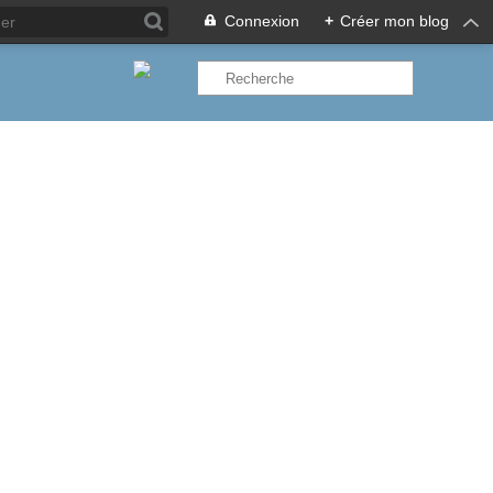
Connexion
+
Créer mon blog