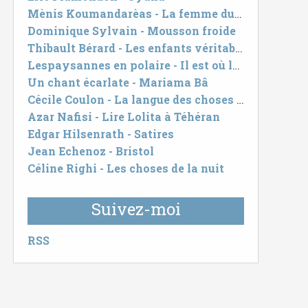
Mènis Koumandarèas - La femme du métro
Dominique Sylvain - Mousson froide
Thibault Bérard - Les enfants véritables
Lespaysannes en polaire - Il est où le patron ?
Un chant écarlate - Mariama Bâ
Cécile Coulon - La langue des choses cachées
Azar Nafisi - Lire Lolita à Téhéran
Edgar Hilsenrath - Satires
Jean Echenoz - Bristol
Céline Righi - Les choses de la nuit
Suivez-moi
RSS