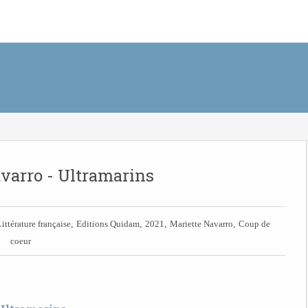
varro - Ultramarins
,
,
,
,
ittérature française
Editions Quidam
2021
Mariette Navarro
Coup de
coeur