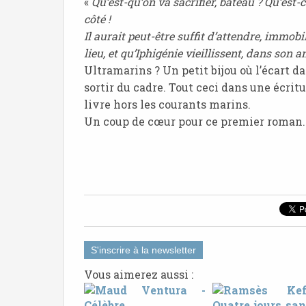
«
Qu’est-qu’on va sacrifier, bateau ? Qu’est-
côté !
Il aurait peut-être suffit d’attendre, immob
lieu, et qu’Iphigénie vieillissent, dans son
Ultramarins ? Un petit bijou où l’écart 
sortir du cadre. Tout ceci dans une écritu
livre hors les courants marins.
Un coup de cœur pour ce premier roman.
S'inscrire à la newsletter
Vous aimerez aussi :