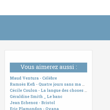
Vous aimerez aussi :
Maud Ventura - Célèbre
Ramsès Kefi - Quatre jours sans ma mère
Cécile Coulon - La langue des choses cachées
Géraldine Smith _ Le banc
Jean Echenoz - Bristol
Eric Plamondon - Oyana