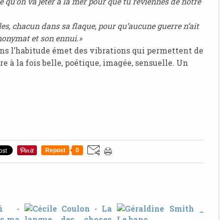
ce qu’on va jeter à la mer pour que tu reviennes de notre
iles, chacun dans sa flaque, pour qu’aucune guerre n’ait
 anonymat et son ennui.»
dans l’habitude émet des vibrations qui permettent de
re à la fois belle, poétique, imagée, sensuelle. Un
Repost
0