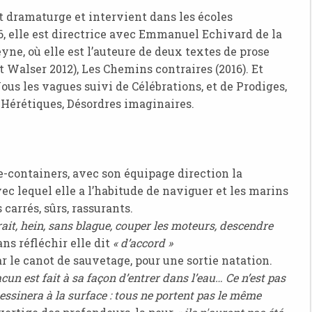
st dramaturge et intervient dans les écoles
6, elle est directrice avec Emmanuel Echivard de la
ne, où elle est l’auteure de deux textes de prose
t Walser 2012), Les Chemins contraires (2016). Et
Nous les vagues suivi de Célébrations, et de Prodiges,
s Hérétiques, Désordres imaginaires.
containers, avec son équipage direction la
vec lequel elle a l’habitude de naviguer et les marins
carrés, sûrs, rassurants.
ait, hein, sans blague, couper les moteurs, descendre
ans réfléchir elle dit
« d’accord »
r le canot de sauvetage, pour une sortie natation.
cun est fait à sa façon d’entrer dans l’eau… Ce n’est pas
ssinera à la surface : tous ne portent pas le même