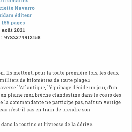
Ultramarins
iette Navarro
idam éditeur
156 pages
août 2021
: 9782374912158
n. Ils mettent, pour la toute première fois, les deux
s milliers de kilomètres de toute plage.»
verse l’Atlantique, l’équipage décide un jour, d’un
en pleine mer, brèche clandestine dans le cours des
ule la commandante ne participe pas, naît un vertige
au n’est-il pas en train de prendre son
ans la routine et l’ivresse de la dérive.