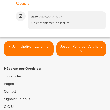
Répondre
Z
zazy
01/05/2022 20:26
Un enchantement de lecture
< John Updike - La ferme
Joseph Ponthus - A la ligne
>
Hébergé par Overblog
Top articles
Pages
Contact
Signaler un abus
C.G.U.