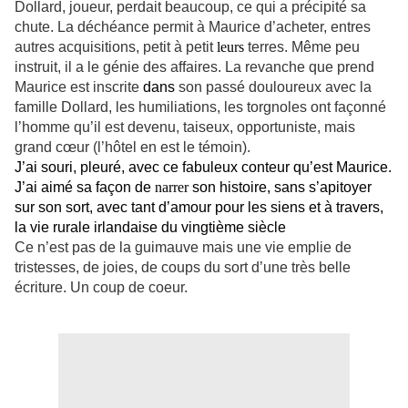
Dollard, joueur, perdait beaucoup, ce qui a précipité sa
chute. La déchéance permit à Maurice d’acheter, entres
autres acquisitions, petit à petit
leurs
terres. Même peu
instruit, il a le génie des affaires. La revanche que prend
Maurice est inscrite
dans
son passé douloureux avec la
famille Dollard, les humiliations, les torgnoles ont façonné
l’homme qu’il est devenu, taiseux, opportuniste, mais
grand cœur
(l’hôtel en est le témoin).
J’ai souri, pleuré, avec ce fabuleux conteur qu’est Maurice.
J’ai aimé sa façon de
narrer
son histoire, sans s’apitoyer
sur son sort, avec tant d’amour pour les siens
et à travers,
la vie rurale irlandaise du vingtième siècle
Ce n’est pas de la guimauve mais une vie emplie de
tristesses, de joies, de coups du sort d’une très belle
écriture. Un coup de coeur.