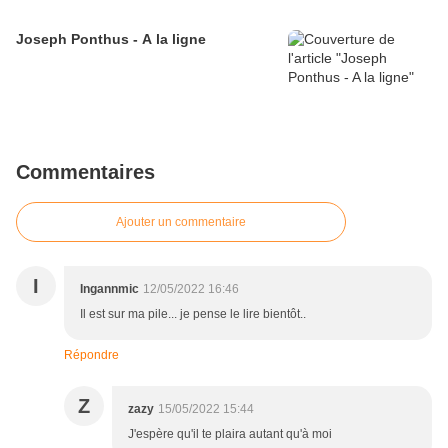
Joseph Ponthus - A la ligne
Commentaires
Ajouter un commentaire
I
Ingannmic
12/05/2022 16:46
Il est sur ma pile... je pense le lire bientôt..
Répondre
Z
zazy
15/05/2022 15:44
J'espère qu'il te plaira autant qu'à moi