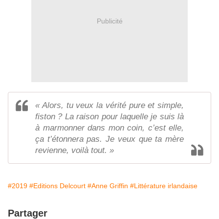
Publicité
« Alors, tu veux la vérité pure et simple,
fiston ? La raison pour laquelle je suis là
à marmonner dans mon coin, c’est elle,
ça t’étonnera pas. Je veux que ta mère
revienne, voilà tout. »
#2019
#Editions Delcourt
#Anne Griffin
#Littérature irlandaise
Partager