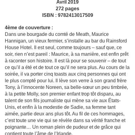
Avril 2019
272 pages
ISBN : 9782413017509
4ème de couverture :
Dans une bourgade du comté de Meath, Maurice
Hannigan, un vieux fermier, s’installe au bar du Rainsford
House Hotel. Il est seul, comme toujours – sauf que, ce
soir, rien n’est pareil : Maurice, à sa manière, est enfin prêt
à raconter son histoire. Il est là pour se souvenir – de tout
ce qu’il a été et de tout ce qu’il ne sera plus. Au cours de la
soirée, il va porter cinq toasts aux cinq personnes qui ont
le plus compté pour lui. Il lève son verre à son grand frère
Tony, à l’innocente Noreen, sa belle-sœur un peu timbrée,
à la petite Molly, son premier enfant trop tôt disparu, au
talent de son fils journaliste qui mène sa vie aux États-
Unis, et enfin à la modestie de Sadie, sa femme tant
aimée, partie deux ans plus tôt. Au fil de ces hommages,
c’est toute une vie qui se révèle dans sa vérité franche et
poignante… Un roman plein de pudeur et de grâce qui
contient toute l’âme de l’Irlande.