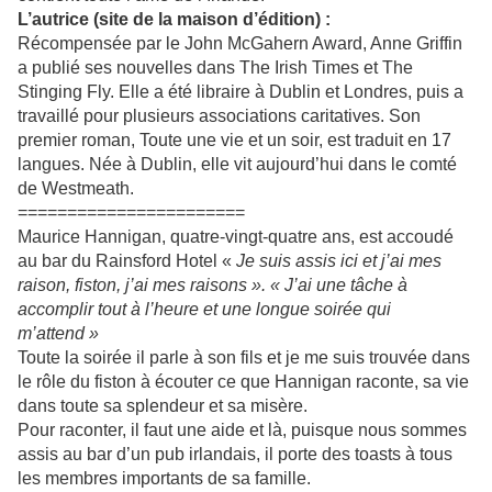
L’autrice (site de la maison d’édition) :
Récompensée par le John McGahern Award, Anne Griffin
a publié ses nouvelles dans The Irish Times et The
Stinging Fly. Elle a été libraire à Dublin et Londres, puis a
travaillé pour plusieurs associations caritatives. Son
premier roman, Toute une vie et un soir, est traduit en 17
langues. Née à Dublin, elle vit aujourd’hui dans le comté
de Westmeath.
=======================
Maurice Hannigan, quatre-vingt-quatre ans, est accoudé
au bar du Rainsford Hotel «
Je suis assis ici et j’ai mes
raison, fiston, j’ai mes raisons ». « J’ai une tâche à
accomplir tout à l’heure et une longue soirée qui
m’attend »
Toute la soirée il parle à son fils et je me suis trouvée dans
le rôle du fiston à écouter ce que Hannigan raconte, sa vie
dans toute sa splendeur et sa misère.
Pour raconter, il faut une aide et là, puisque nous sommes
assis au bar d’un pub irlandais, il porte des toasts à tous
les membres importants de sa famille.