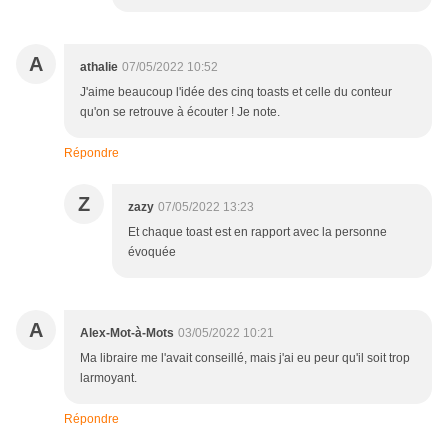
A
athalie
07/05/2022 10:52
J'aime beaucoup l'idée des cinq toasts et celle du conteur
qu'on se retrouve à écouter ! Je note.
Répondre
Z
zazy
07/05/2022 13:23
Et chaque toast est en rapport avec la personne
évoquée
A
Alex-Mot-à-Mots
03/05/2022 10:21
Ma libraire me l'avait conseillé, mais j'ai eu peur qu'il soit trop
larmoyant.
Répondre