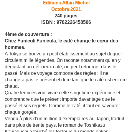
Editions Albin Michel
Octobre 2021
240 pages
ISBN : 9782226458506
4ème de couverture :
Chez Funiculi Funicula, le café change le cœur des
hommes.
A Tokyo se trouve un petit établissement au sujet duquel
circulent mille légendes. On raconte notamment qu’en y
dégustant un délicieux café, on peut retourner dans le
passé. Mais ce voyage comporte des règles : il ne
changera pas le présent et dure tant que le café est encore
chaud.
Quatre femmes vont vivre cette singulière expérience et
comprendre que le présent importe davantage que le
passé et ses regrets. Comme le café, il faut en savourer
chaque gorgée.
Vendu à plus d’un million d’exemplaires au Japon, traduit
dans plus de trente pays, le roman de Toshikazu
Kawaguchi a touché les lecteurs du monde entier.