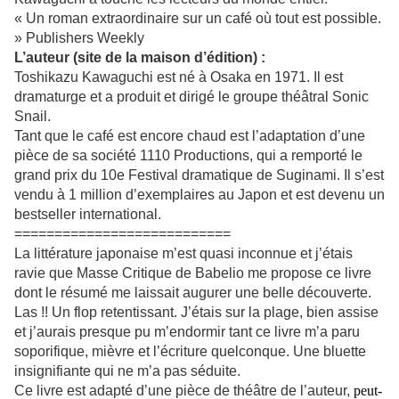
« Un roman extraordinaire sur un café où tout est possible.
» Publishers Weekly
L’auteur (site de la maison d’édition) :
Toshikazu Kawaguchi est né à Osaka en 1971. Il est
dramaturge et a produit et dirigé le groupe théâtral Sonic
Snail.
Tant que le café est encore chaud est l’adaptation d’une
pièce de sa société 1110 Productions, qui a remporté le
grand prix du 10e Festival dramatique de Suginami. Il s’est
vendu à 1 million d’exemplaires au Japon et est devenu un
bestseller international.
===========================
La littérature japonaise m’est quasi inconnue et j’étais
ravie que Masse Critique de Babelio me propose ce livre
dont le résumé me laissait augurer une belle découverte.
Las !! Un flop retentissant. J’étais sur la plage, bien assise
et j’aurais presque pu m’endormir tant ce livre m’a paru
soporifique, mièvre et l’écriture quelconque. Une bluette
insignifiante qui ne m’a pas séduite.
Ce livre est adapté d’une pièce de théâtre de l’auteur,
peut-