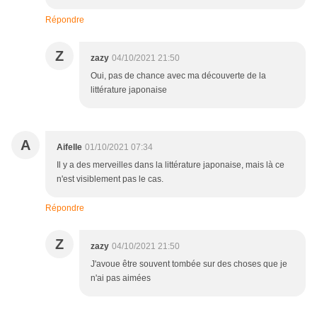
Répondre
Z
zazy
04/10/2021 21:50
Oui, pas de chance avec ma découverte de la
littérature japonaise
A
Aifelle
01/10/2021 07:34
Il y a des merveilles dans la littérature japonaise, mais là ce
n'est visiblement pas le cas.
Répondre
Z
zazy
04/10/2021 21:50
J'avoue être souvent tombée sur des choses que je
n'ai pas aimées