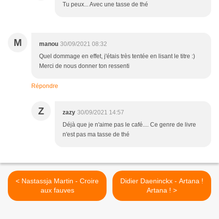
Tu peux... Avec une tasse de thé
M
manou
30/09/2021 08:32
Quel dommage en effet, j'étais très tentée en lisant le titre :)
Merci de nous donner ton ressenti
Répondre
Z
zazy
30/09/2021 14:57
Déjà que je n'aime pas le café.... Ce genre de livre
n'est pas ma tasse de thé
< Nastassja Martin - Croire
Didier Daeninckx - Artana !
aux fauves
Artana ! >