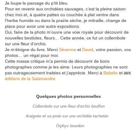
Je loupe le passage du p’tit bleu.
Pour en revenir aux orchidées sauvages, c’est la pleine saison
chez moi et, à quatre pattes ou couchée à plat ventre dans
l’herbe humide ou dans la prairie sèche, je mitraille, change de
place pour avoir une autre expositions.
Oui, faire de la photo m’ouvre une voie royale pour découvrir de
nouvelles bestioles, fleurs… Cette année, ce fut un collembole
sur une fleur d’orchis.
Je m’éloigne du livre. Merci
Séverine
et
David
, votre passion, vos
photos… un régal pour moi.
Cette masse critique m’a permis de découvrir de bons
photographes comme je les aime. Leurs photographies ne sont
aux
pas outrageusement traitées et j’apprécie. Merci à
Babelio
et
éditions de la Salamandre
Quelques photos personnelles
Collembole sur une fleur d'orchis bouffon
Araignée et sa proie sur une orchidée tachetée
Orphys bourdon