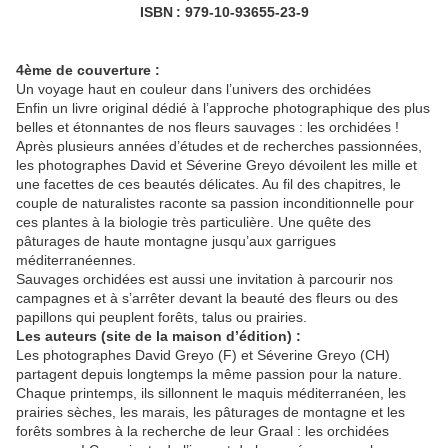
ISBN : 979-10-93655-23-9
4ème de couverture :
Un voyage haut en couleur dans l’univers des orchidées
Enfin un livre original dédié à l’approche photographique des plus
belles et étonnantes de nos fleurs sauvages : les orchidées !
Après plusieurs années d’études et de recherches passionnées,
les photographes David et Séverine Greyo dévoilent les mille et
une facettes de ces beautés délicates. Au fil des chapitres, le
couple de naturalistes raconte sa passion inconditionnelle pour
ces plantes à la biologie très particulière. Une quête des
pâturages de haute montagne jusqu’aux garrigues
méditerranéennes.
Sauvages orchidées est aussi une invitation à parcourir nos
campagnes et à s’arrêter devant la beauté des fleurs ou des
papillons qui peuplent forêts, talus ou prairies.
Les auteurs (site de la maison d’édition) :
Les photographes David Greyo (F) et Séverine Greyo (CH)
partagent depuis longtemps la même passion pour la nature.
Chaque printemps, ils sillonnent le maquis méditerranéen, les
prairies sèches, les marais, les pâturages de montagne et les
forêts sombres à la recherche de leur Graal : les orchidées