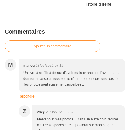
Commentaires
Ajouter un commentaire
M
manou
18/05/2021 07:11
Un livre à s'offrir à défaut d'avoir eu la chance de l'avoir par la
dernière masse critique (où je n'ai rien eu encore une fois !!)
Tes photos sont également superbes...
Répondre
Z
zazy
21/05/2021 13:37
Merci pour mes photos... Dans un autre coin, trouvé
d'autres espèces que je posterai sur mon blogue