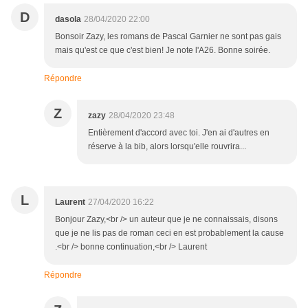
D
dasola
28/04/2020 22:00
Bonsoir Zazy, les romans de Pascal Garnier ne sont pas gais
mais qu'est ce que c'est bien! Je note l'A26. Bonne soirée.
Répondre
Z
zazy
28/04/2020 23:48
Entièrement d'accord avec toi. J'en ai d'autres en
réserve à la bib, alors lorsqu'elle rouvrira...
L
Laurent
27/04/2020 16:22
Bonjour Zazy,<br /> un auteur que je ne connaissais, disons
que je ne lis pas de roman ceci en est probablement la cause
.<br /> bonne continuation,<br /> Laurent
Répondre