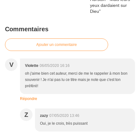
Commentaires
Ajouter un commentaire
V
Violette
06/05/2020 16:16
oh j'aime bien cet auteur, merci de me le rappeler à mon bon
souvenir ! Je n'ai pas lu ce titre mais je note que c'est ton
préféré!
Répondre
Z
zazy
07/05/2020 13:46
Oui, je le crois, très puissant