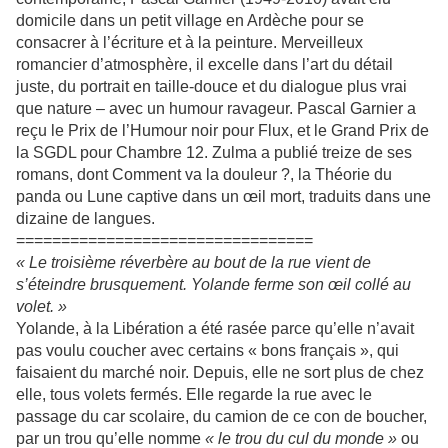
domicile dans un petit village en Ardèche pour se
consacrer à l’écriture et à la peinture. Merveilleux
romancier d’atmosphère, il excelle dans l’art du détail
juste, du portrait en taille-douce et du dialogue plus vrai
que nature – avec un humour ravageur. Pascal Garnier a
reçu le Prix de l’Humour noir pour Flux, et le Grand Prix de
la SGDL pour Chambre 12. Zulma a publié treize de ses
romans, dont Comment va la douleur ?, la Théorie du
panda ou Lune captive dans un œil mort, traduits dans une
dizaine de langues.
=================================
« Le troisième réverbère au bout de la rue vient de
s’éteindre brusquement. Yolande ferme son œil collé au
volet. »
Yolande, à la Libération a été rasée parce qu’elle n’avait
pas voulu coucher avec certains « bons français », qui
faisaient du marché noir. Depuis, elle ne sort plus de chez
elle, tous volets fermés. Elle regarde la rue avec le
passage du car scolaire, du camion de ce con de boucher,
par un trou qu’elle nomme
« le trou du cul du monde »
ou