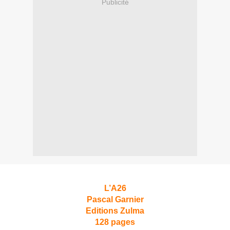
Publicité
L’A26
Pascal Garnier
Editions Zulma
128 pages