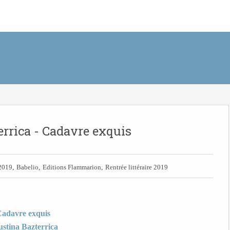
rrica - Cadavre exquis
,
,
,
2019
Babelio
Editions Flammarion
Rentrée littéraire 2019
adavre exquis
stina Bazterrica