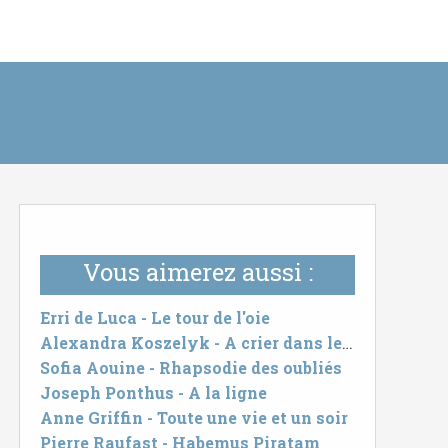
Vous aimerez aussi :
Erri de Luca - Le tour de l'oie
Alexandra Koszelyk - A crier dans les ruines
Sofia Aouine - Rhapsodie des oubliés
Joseph Ponthus - A la ligne
Anne Griffin - Toute une vie et un soir
Pierre Raufast - Habemus Piratam