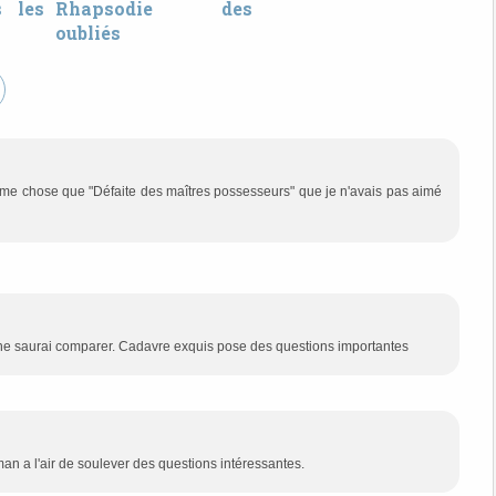
s les
Rhapsodie des
oubliés
même chose que "Défaite des maîtres possesseurs" que je n'avais pas aimé
 je ne saurai comparer. Cadavre exquis pose des questions importantes
man a l'air de soulever des questions intéressantes.