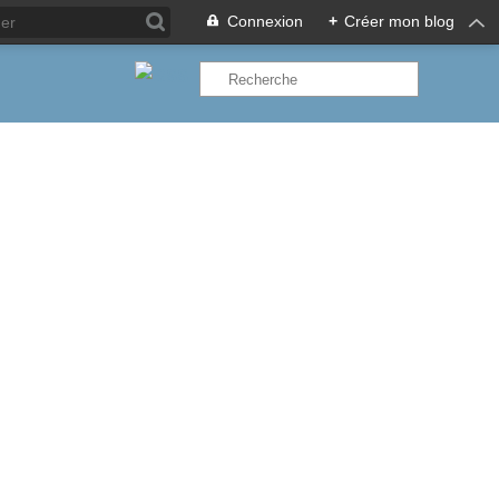
Connexion
+
Créer mon blog