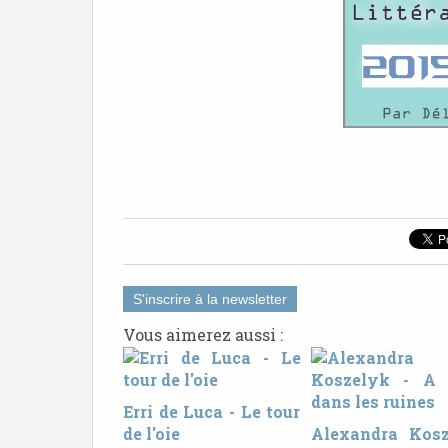
S'inscrire à la newsletter
Vous aimerez aussi :
Erri de Luca - Le tour
de l'oie
Alexandra Kos