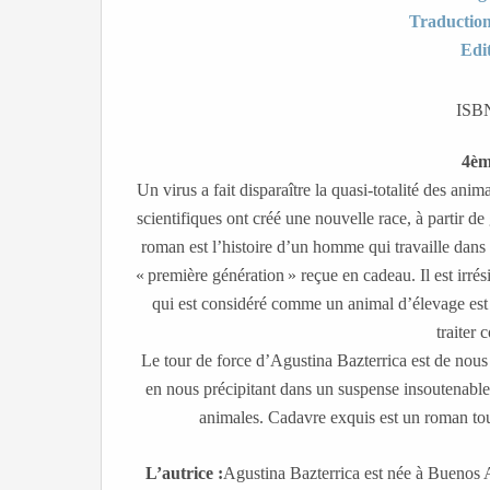
Traductio
Edi
ISBN
4èm
Un virus a fait disparaître la quasi-totalité des ani
scientifiques ont créé une nouvelle race, à partir 
roman est l’histoire d’un homme qui travaille dans 
« première génération » reçue en cadeau. Il est irrés
qui est considéré comme un animal d’élevage est p
traiter
Le tour de force d’Agustina Bazterrica est de nous f
en nous précipitant dans un suspense insoutenable
animales. Cadavre exquis est un roman tout à
L’autrice :
Agustina Bazterrica est née à Buenos 