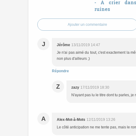
- A crier dan
ruines
Ajouter un commentaire
J
Jérôme
13/11/2019 14:47
Je n'ai pas aimé du tout, c'est exactement la 
non plus d'ailleurs ;)
Répondre
Z
zazy
17/11/2019 18:30
N'ayant pas lu le titre dont tu parles,
A
Alex-Mot-à-Mots
12/11/2019 13:26
Le côté anticipation ne me tente pas, mais le ro