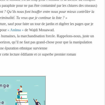
n parapluie pour ne pas être contaminé par les chiures des oiseaux)
nt ? Qu’ils nous font bouffer entre nous pour mieux contrôler la
riminalité. Tu veux que je continue la liste ? »
ure, sauf pour faire un tour de jardin et digérer les pages que je
 pour
« Anima »
de Wajdi Mouawad.
urs humaines, la marchandisation forcée. Rappelons-nous, juste un
‘horizon, qu’il ne faut pas grand-chose pour que la manipulation
une épuration ethnique survienne
 cette lecture édifiante et ce superbe premier roman