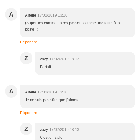
A
Aifelle
17/02/2019 13:10
(Super, les commentaires passent comme une lettre à la
poste ..)
Répondre
Z
zazy
17/02/2019 18:13
Parfait
A
Aifelle
17/02/2019 13:10
Je ne suis pas sûre que j'aimerais ...
Répondre
Z
zazy
17/02/2019 18:13
C'est un style