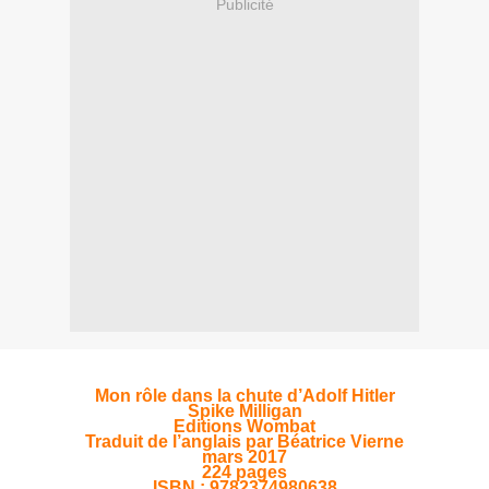
Publicité
Mon rôle dans la chute d’Adolf Hitler
Spike Milligan
Editions Wombat
Traduit de l’anglais par Béatrice Vierne
mars 2017
224 pages
ISBN : 9782374980638