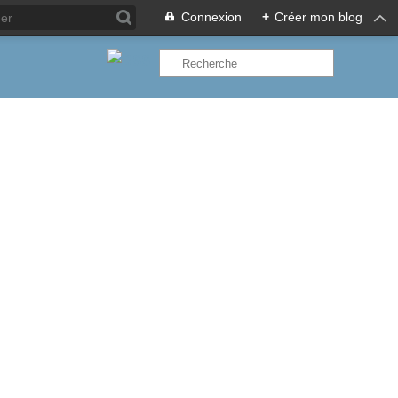
Connexion
+
Créer mon blog