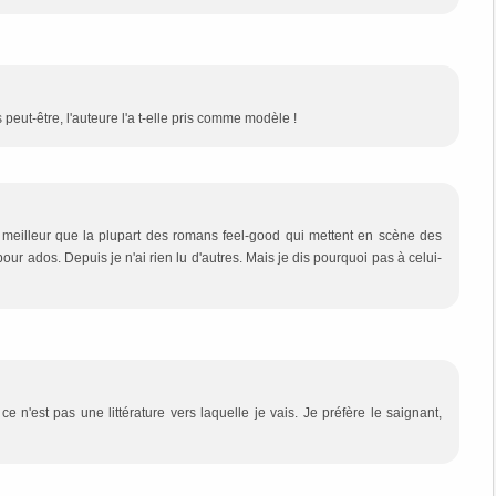
 peut-être, l'auteure l'a t-elle pris comme modèle !
n meilleur que la plupart des romans feel-good qui mettent en scène des
r ados. Depuis je n'ai rien lu d'autres. Mais je dis pourquoi pas à celui-
 ce n'est pas une littérature vers laquelle je vais. Je préfère le saignant,