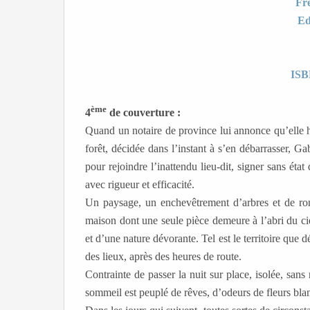
Fr
Ed
ISB
ème
4
de couverture :
Quand un notaire de province lui annonce qu’elle h
forêt, décidée dans l’instant à s’en débarrasser, Ga
pour rejoindre l’inattendu lieu-dit, signer sans éta
avec rigueur et efficacité.
Un paysage, un enchevêtrement d’arbres et de ron
maison dont une seule pièce demeure à l’abri du ciel
et d’une nature dévorante. Tel est le territoire que 
des lieux, après des heures de route.
Contrainte de passer la nuit sur place, isolée, san
sommeil est peuplé de rêves, d’odeurs de fleurs bla