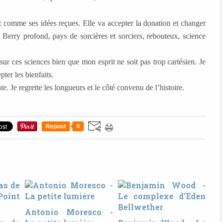
out comme ses idées reçues. Elle va accepter la donation et changer
 Berry profond, pays de sorcières et sorciers, rebouteux, science
sur ces sciences bien que mon esprit ne soit pas trop cartésien. Je
ter les bienfaits.
te. Je regrette les longueurs et le côté convenu de l’histoire.
Repost
0
Antonio Moresco -