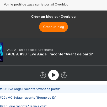
Voir le profil de zazy sur le portail Overblog
Créer un blog sur Overblog
Créer un blog
FACE A - un podcast Purecharts
FACE A #30 : Eve Angeli raconte "Avant de partir"
#30 : Eve Angeli raconte "Avant de partir"
#29 : MC Solaar raconte "Bouge de là"
28 : Lorie raconte "Je vais vite"