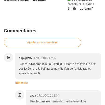
Commentaires
Ajouter un commentaire
E
espiguette
17/11/2016 17:56
Bien vu ! J'apprends aujourd'hui qu'il vient de recevoir le prix
des lycéens ... Je l'offrirai à mon fils (fan de l'artiste rap et
après je le lirai !)
Répondre
Z
zazy
17/11/2016 18:04
Une lecture très prenante, une belle écriture