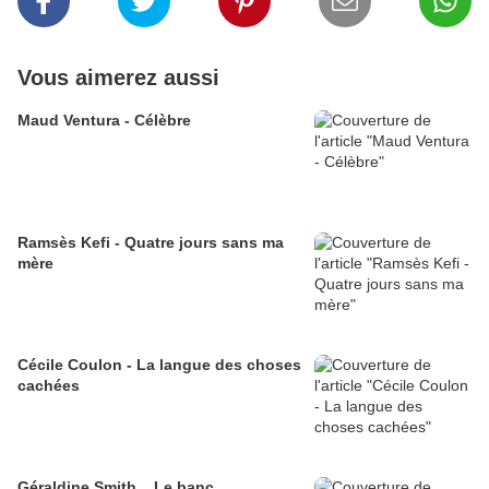
Vous aimerez aussi
Maud Ventura - Célèbre
Ramsès Kefi - Quatre jours sans ma
mère
Cécile Coulon - La langue des choses
cachées
Géraldine Smith _ Le banc