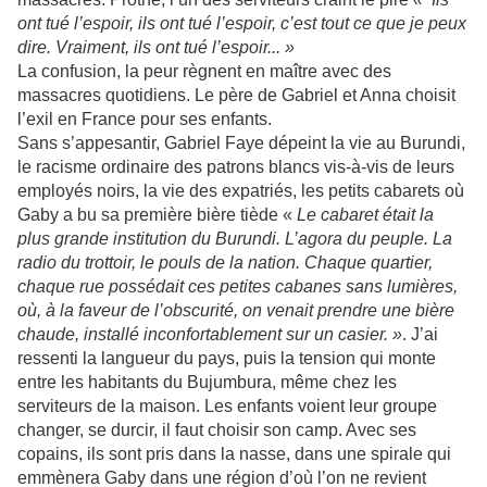
ont tué l’espoir, ils ont tué l’espoir, c’est tout ce que je peux
dire. Vraiment, ils ont tué l’espoir... »
La confusion, la peur règnent en maître avec des
massacres quotidiens. Le père de Gabriel et Anna choisit
l’exil en France pour ses enfants.
Sans s’appesantir, Gabriel Faye dépeint la vie au Burundi,
le racisme ordinaire des patrons blancs vis-à-vis de leurs
employés noirs, la vie des expatriés, les petits cabarets où
Gaby a bu sa première bière tiède «
Le cabaret était la
plus grande institution du Burundi. L’agora du peuple. La
radio du trottoir, le pouls de la nation. Chaque quartier,
chaque rue possédait ces petites cabanes sans lumières,
où, à la faveur de l’obscurité, on venait prendre une bière
chaude, installé inconfortablement sur un casier. »
. J’ai
ressenti la langueur du pays, puis la tension qui monte
entre les habitants du Bujumbura, même chez les
serviteurs de la maison. Les enfants voient leur groupe
changer, se durcir, il faut choisir son camp. Avec ses
copains, ils sont pris dans la nasse, dans une spirale qui
emmènera Gaby dans une région d’où l’on ne revient