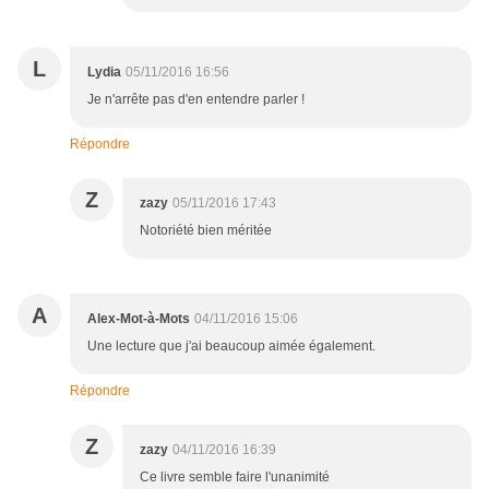
L
Lydia
05/11/2016 16:56
Je n'arrête pas d'en entendre parler !
Répondre
Z
zazy
05/11/2016 17:43
Notoriété bien méritée
A
Alex-Mot-à-Mots
04/11/2016 15:06
Une lecture que j'ai beaucoup aimée également.
Répondre
Z
zazy
04/11/2016 16:39
Ce livre semble faire l'unanimité