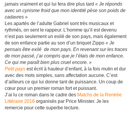
jamais vraiment et qui lui fera dire plus tard
« Je réponds
avec un cynisme froid que mon identité pèse son poids de
cadavres »
Les apartés de l’adulte Gabriel sont très musicaux et
rythmés, on sent le rappeur. L’homme qu’il est devenu
n’est pas seulement un exilé de son pays, mais également
de son enfance partie au son d’un briquet Zippo
« Je
pensais être exilé de mon pays. En revenant sur les traces
de mon passé, j’ai compris que je l’étais de mon enfance.
Ce qui me paraît bien plus cruel encore. »
Petit pays
est écrit à hauteur d’enfant, à la fois mutin et dur
avec des mots simples, sans affectation aucune. C’est
d’ailleurs ce qui lui donne tant de puissance. Un coup de
cœur pour un premier roman fort et puissant.
J’ai lu ce roman dans le cadre des
Matchs de la Rentrée
Littéraire 2016
organisés par Price Minister. Je les
remercie pour cette superbe lecture.