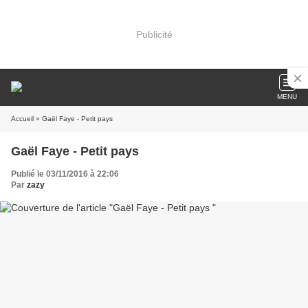
Publicité
MENU
Accueil
» Gaël Faye - Petit pays
Gaël Faye - Petit pays
Publié le 03/11/2016 à 22:06
Par
zazy