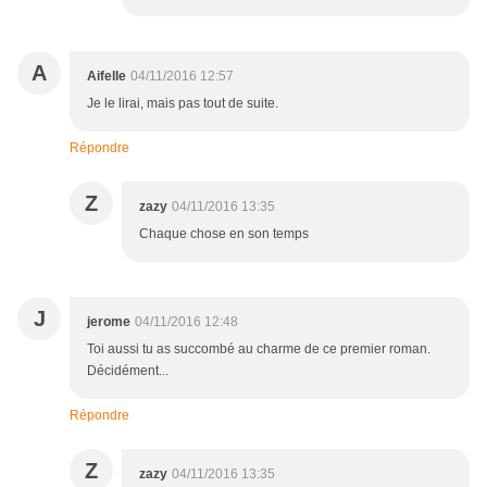
A
Aifelle
04/11/2016 12:57
Je le lirai, mais pas tout de suite.
Répondre
Z
zazy
04/11/2016 13:35
Chaque chose en son temps
J
jerome
04/11/2016 12:48
Toi aussi tu as succombé au charme de ce premier roman.
Décidément...
Répondre
Z
zazy
04/11/2016 13:35