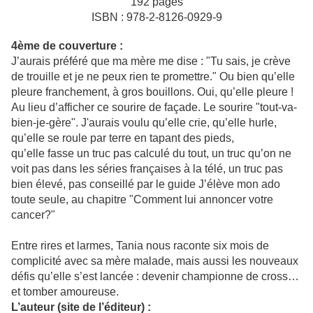
192 pages
ISBN : 978-2-8126-0929-9
4ème de couverture :
J’aurais préféré que ma mère me dise : "Tu sais, je crève
de trouille et je ne peux rien te promettre." Ou bien qu’elle
pleure franchement, à gros bouillons. Oui, qu’elle pleure !
Au lieu d’afficher ce sourire de façade. Le sourire "tout-va-
bien-je-gère". J'aurais voulu qu’elle crie, qu’elle hurle,
qu’elle se roule par terre en tapant des pieds,
qu’elle fasse un truc pas calculé du tout, un truc qu’on ne
voit pas dans les séries françaises à la télé, un truc pas
bien élevé, pas conseillé par le guide J’élève mon ado
toute seule, au chapitre "Comment lui annoncer votre
cancer?"
Entre rires et larmes, Tania nous raconte six mois de
complicité avec sa mère malade, mais aussi les nouveaux
défis qu’elle s’est lancée : devenir championne de cross…
et tomber amoureuse.
L’auteur (site de l’éditeur) :