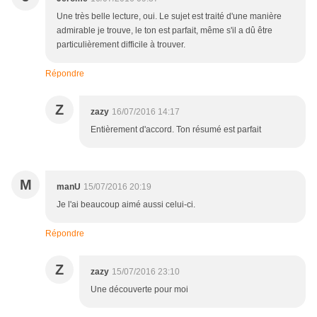
Une très belle lecture, oui. Le sujet est traité d'une manière
admirable je trouve, le ton est parfait, même s'il a dû être
particulièrement difficile à trouver.
Répondre
Z
zazy
16/07/2016 14:17
Entièrement d'accord. Ton résumé est parfait
M
manU
15/07/2016 20:19
Je l'ai beaucoup aimé aussi celui-ci.
Répondre
Z
zazy
15/07/2016 23:10
Une découverte pour moi