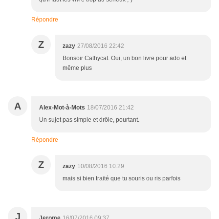
Répondre
Z
zazy
27/08/2016 22:42
Bonsoir Cathycat. Oui, un bon livre pour ado et
même plus
A
Alex-Mot-à-Mots
18/07/2016 21:42
Un sujet pas simple et drôle, pourtant.
Répondre
Z
zazy
10/08/2016 10:29
mais si bien traité que tu souris ou ris parfois
J
Jerome
16/07/2016 09:37