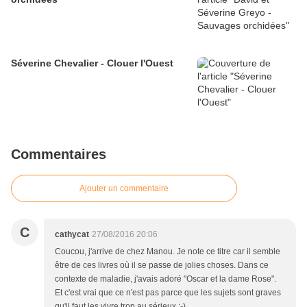
Séverine Chevalier - Clouer l'Ouest
Commentaires
Ajouter un commentaire
C
cathycat
27/08/2016 20:06
Coucou, j'arrive de chez Manou. Je note ce titre car il semble
être de ces livres où il se passe de jolies choses. Dans ce
contexte de maladie, j'avais adoré "Oscar et la dame Rose".
Et c'est vrai que ce n'est pas parce que les sujets sont graves
qu'il faut les vivre trop au sérieux ;-)