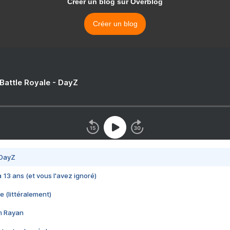
Créer un blog sur Overblog
Créer un blog
 Battle Royale - DayZ
 DayZ
 a 13 ans (et vous l'avez ignoré)
e (littéralement)
im Rayan