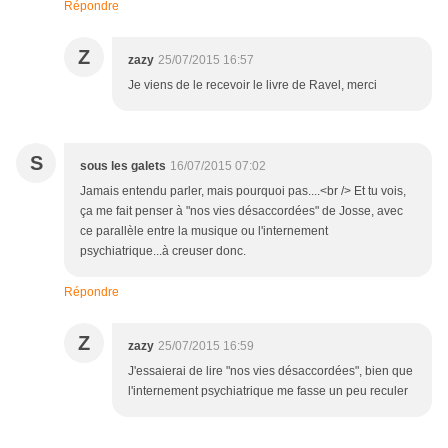
Répondre
Z
zazy
25/07/2015 16:57
Je viens de le recevoir le livre de Ravel, merci
S
sous les galets
16/07/2015 07:02
Jamais entendu parler, mais pourquoi pas....<br /> Et tu vois,
ça me fait penser à "nos vies désaccordées" de Josse, avec
ce parallèle entre la musique ou l'internement
psychiatrique...à creuser donc.
Répondre
Z
zazy
25/07/2015 16:59
J'essaierai de lire "nos vies désaccordées", bien que
l'internement psychiatrique me fasse un peu reculer