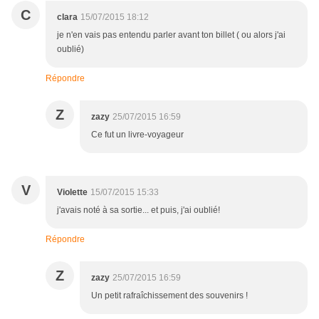
C
clara
15/07/2015 18:12
je n'en vais pas entendu parler avant ton billet ( ou alors j'ai
oublié)
Répondre
Z
zazy
25/07/2015 16:59
Ce fut un livre-voyageur
V
Violette
15/07/2015 15:33
j'avais noté à sa sortie... et puis, j'ai oublié!
Répondre
Z
zazy
25/07/2015 16:59
Un petit rafraîchissement des souvenirs !