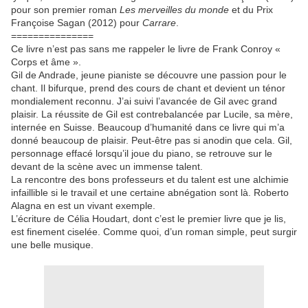
pour son premier roman
Les merveilles du monde
et du Prix
Françoise Sagan (2012) pour
Carrare
.
===============
Ce livre n’est pas sans me rappeler le livre de Frank Conroy «
Corps et âme ».
Gil de Andrade, jeune pianiste se découvre une passion pour le
chant. Il bifurque, prend des cours de chant et devient un ténor
mondialement reconnu. J’ai suivi l’avancée de Gil avec grand
plaisir. La réussite de Gil est contrebalancée par Lucile, sa mère,
internée en Suisse. Beaucoup d’humanité dans ce livre qui m’a
donné beaucoup de plaisir. Peut-être pas si anodin que cela. Gil,
personnage effacé lorsqu’il joue du piano, se retrouve sur le
devant de la scène avec un immense talent.
La rencontre des bons professeurs et du talent est une alchimie
infaillible si le travail et une certaine abnégation sont là. Roberto
Alagna en est un vivant exemple.
L’écriture de Célia Houdart, dont c’est le premier livre que je lis,
est finement ciselée. Comme quoi, d’un roman simple, peut surgir
une belle musique.