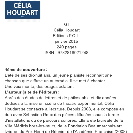
Gil
Célia Houdart
Editions P.O.L.
janvier 2015
240 pages
ISBN : 9782818021248
4ème de couverture :
L’été de ses dix-huit ans, un jeune pianiste reconnaît une
chanson que diffuse un autoradio. Il se met à chanter.
Une voix monte, des orages éclatent
L’auteur (site de l’éditeur) :
Après des études de lettres et de philosophie et dix années
dédiées à la mise en scène de théâtre expérimental, Célia
Houdart se consacre à l'écriture. Depuis 2008, elle compose en
duo avec Sébastien Roux des pièces diffusées sous la forme
d'installations ou de parcours sonores. Elle a été lauréate de la
Villa Médicis hors-les-murs, de la Fondation Beaumarchais-art
lyrique, du Prix Henri de Régnier de l'Académie Française (2008)